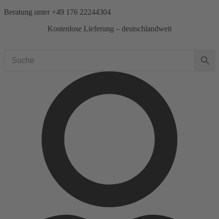
Zum
Beratung unter
+49 176 22244304
Inhalt
Kostenlose Lieferung – deutschlandweit
springen