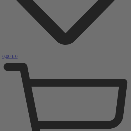
0,00
€
0