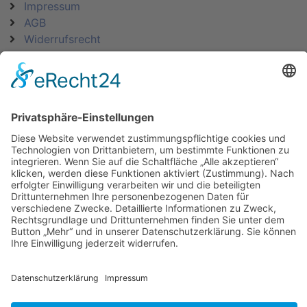
Impressum
AGB
Widerrufsrecht
Datenschutz
KATEGORIEN
ÜBER UNS
UNSERE MARKEN