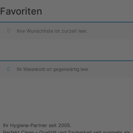
Favoriten
Ihre Wunschliste ist zurzeit leer.
Zurück zum Shop
Ihr Warenkorb ist gegenwärtig leer.
Zurück zum Shop
Ihr Hygiene-Partner seit 2005.
Perfekt Clean – Qualität und Sauberkeit seit nunmehr als