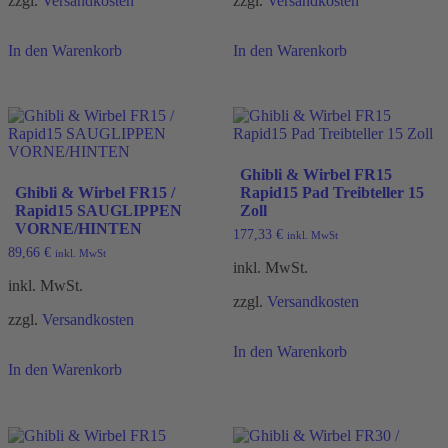
zzgl.
Versandkosten
zzgl.
Versandkosten
In den Warenkorb
In den Warenkorb
Ghibli & Wirbel FR15
Ghibli & Wirbel FR15 /
Rapid15 Pad Treibteller 15
Rapid15 SAUGLIPPEN
Zoll
VORNE/HINTEN
177,33
€
inkl. MwSt
89,66
€
inkl. MwSt
inkl. MwSt.
inkl. MwSt.
zzgl.
Versandkosten
zzgl.
Versandkosten
In den Warenkorb
In den Warenkorb