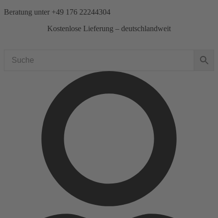
Zum
Beratung unter
+49 176 22244304
Inhalt
Kostenlose Lieferung – deutschlandweit
springen