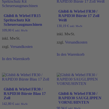
Ghibli & Wirbel FR30 /
Ghibli & Wirbel FR15
RAPID30 Bürste 17 Zoll
Spritzschutz Kit
Weiß
Scheuersaugmaschinen
130,19
€
inkl. MwSt
109,00
€
inkl. MwSt
inkl. MwSt.
inkl. MwSt.
zzgl.
Versandkosten
zzgl.
Versandkosten
In den Warenkorb
In den Warenkorb
Ghibli & Wirbel FR30 /
RAPID30 Bürste Blau 17
Ghibli & Wirbel FR30 /
Zoll
RAPID30 SAUGLIPPEN
VORNE/HINTEN
142,80
€
inkl. MwSt
98,94
€
inkl. MwSt