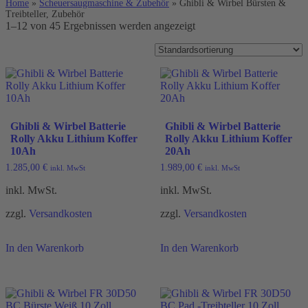
Home
»
Scheuersaugmaschine & Zubehör
»
Ghibli & Wirbel Bürsten &
Treibteller, Zubehör
1–12 von 45 Ergebnissen werden angezeigt
Ghibli & Wirbel Batterie
Ghibli & Wirbel Batterie
Rolly Akku Lithium Koffer
Rolly Akku Lithium Koffer
10Ah
20Ah
1.285,00
€
1.989,00
€
inkl. MwSt
inkl. MwSt
inkl. MwSt.
inkl. MwSt.
zzgl.
Versandkosten
zzgl.
Versandkosten
In den Warenkorb
In den Warenkorb