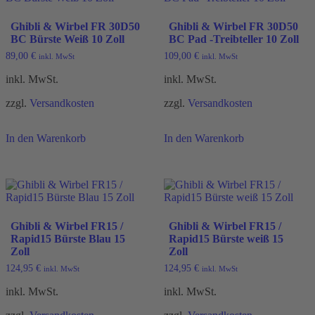
Ghibli & Wirbel FR 30D50
Ghibli & Wirbel FR 30D50
BC Bürste Weiß 10 Zoll
BC Pad -Treibteller 10 Zoll
89,00
€
109,00
€
inkl. MwSt
inkl. MwSt
inkl. MwSt.
inkl. MwSt.
zzgl.
Versandkosten
zzgl.
Versandkosten
In den Warenkorb
In den Warenkorb
Ghibli & Wirbel FR15 /
Ghibli & Wirbel FR15 /
Rapid15 Bürste Blau 15
Rapid15 Bürste weiß 15
Zoll
Zoll
124,95
€
124,95
€
inkl. MwSt
inkl. MwSt
inkl. MwSt.
inkl. MwSt.