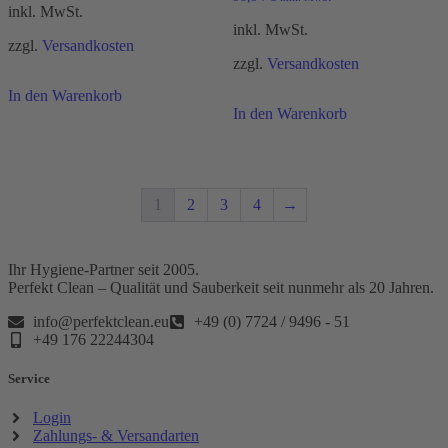
inkl. MwSt.
inkl. MwSt.
zzgl.
Versandkosten
zzgl.
Versandkosten
In den Warenkorb
In den Warenkorb
1
2
3
4
→
Ihr Hygiene-Partner seit 2005.
Perfekt Clean – Qualität und Sauberkeit seit nunmehr als 20 Jahren.
info@perfektclean.eu
+49 (0) 7724 / 9496 - 51
+49 176 22244304
Service
Login
Zahlungs- & Versandarten