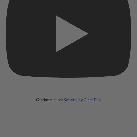
Geschützt durch
Security by CleanTalk