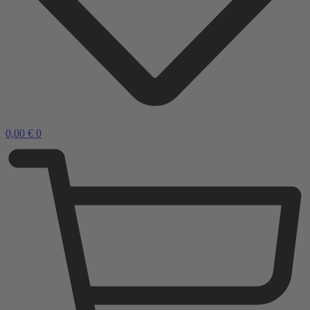
0,00
€
0