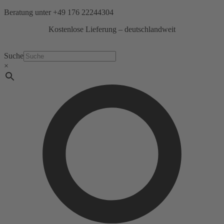
Zum
Beratung unter
+49 176 22244304
Inhalt
Kostenlose Lieferung – deutschlandweit
springen
Suche
×