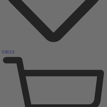
0,00
€
0