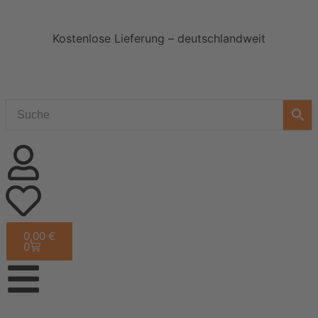
Kostenlose Lieferung – deutschlandweit
0,00
€
0