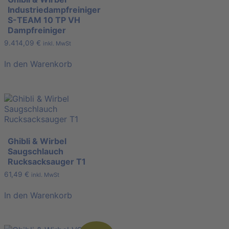
Industriedampfreiniger
S-TEAM 10 TP VH
Dampfreiniger
9.414,09
€
inkl. MwSt
In den Warenkorb
Ghibli & Wirbel
Saugschlauch
Rucksacksauger T1
61,49
€
inkl. MwSt
In den Warenkorb