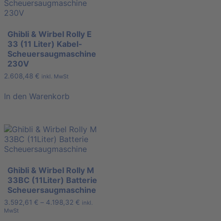
Ghibli & Wirbel Rolly E
33 (11 Liter) Kabel-
Scheuersaugmaschine
230V
2.608,48
€
inkl. MwSt
In den Warenkorb
Ghibli & Wirbel Rolly M
33BC (11Liter) Batterie
Scheuersaugmaschine
3.592,61
€
–
4.198,32
€
inkl.
MwSt