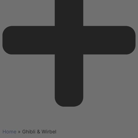
Home
»
Ghibli & Wirbel