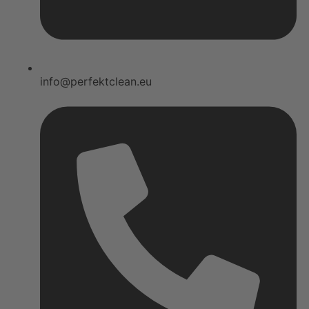
info@perfektclean.eu