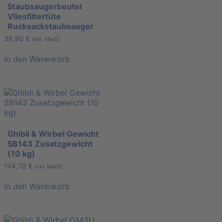
Staubsaugerbeutel
Vliesfiltertüte
Rucksackstaubsauger
39,90
€
inkl. MwSt
In den Warenkorb
Ghibli & Wirbel Gewicht
SB143 Zusatzgewicht
(10 kg)
194,70
€
inkl. MwSt
In den Warenkorb