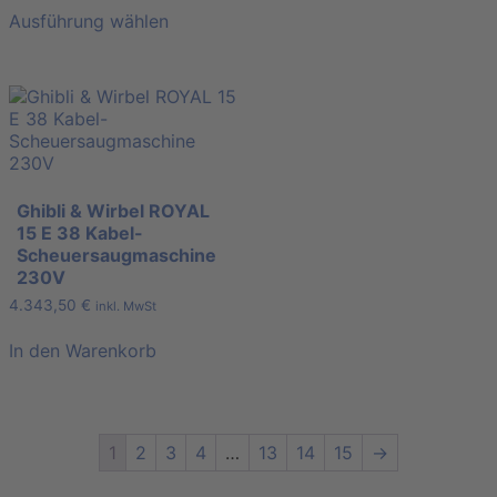
Ausführung wählen
Ghibli & Wirbel ROYAL
15 E 38 Kabel-
Scheuersaugmaschine
230V
4.343,50
€
inkl. MwSt
In den Warenkorb
1
2
3
4
…
13
14
15
→