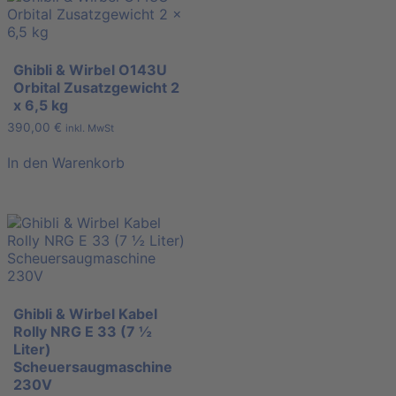
Ghibli & Wirbel O143U
Orbital Zusatzgewicht 2
x 6,5 kg
390,00
€
inkl. MwSt
In den Warenkorb
Ghibli & Wirbel Kabel
Rolly NRG E 33 (7 ½
Liter)
Scheuersaugmaschine
230V