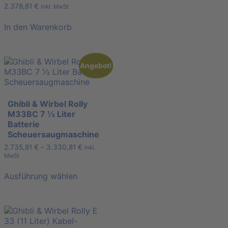
2.378,81
€
inkl. MwSt
In den Warenkorb
Angebot!
Ghibli & Wirbel Rolly
M33BC 7 ½ Liter
Batterie
Scheuersaugmaschine
2.735,81
€
–
3.330,81
€
inkl.
MwSt
Ausführung wählen