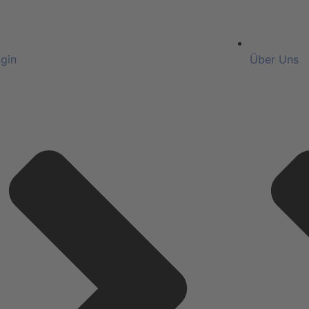
gin
Über Uns