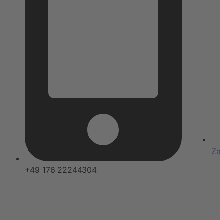
Za
+49 176 22244304