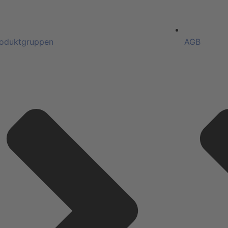
oduktgruppen
AGB