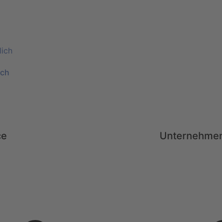
ich
ce
Unternehme