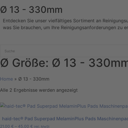
Ø 13 - 330mm
Entdecken Sie unser vielfältiges Sortiment an Reinigungs
was Sie brauchen, um Ihre Reinigungsanforderungen zu er
Ø Größe: Ø 13 - 330m
Home
»
Ø 13 - 330mm
Alle 2 Ergebnisse werden angezeigt
haid-tec® Pad Superpad MelaminPlus Pads Maschinenpa
21,00
€
–
45,00
€
inkl. MwSt