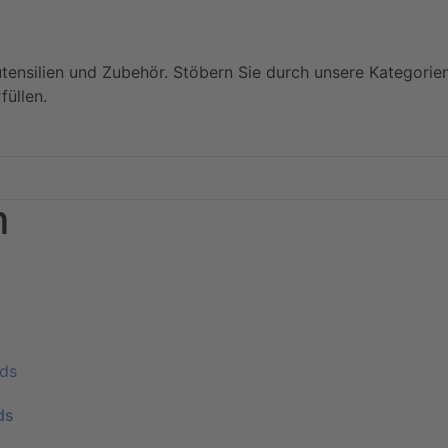
utensilien und Zubehör. Stöbern Sie durch unsere Kategorie
füllen.
m
ds