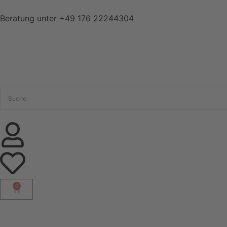
Beratung unter
+49 176 22244304
0