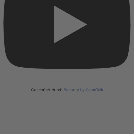
Geschützt durch
Security by CleanTalk