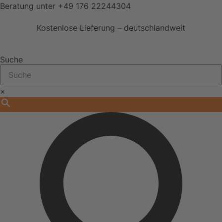
Zum
Beratung unter
+49 176 22244304
Inhalt
Kostenlose Lieferung – deutschlandweit
springen
Suche
×