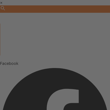
×
KATEGORIEN
ÜBER UNS
UNSERE MARKEN
Facebook