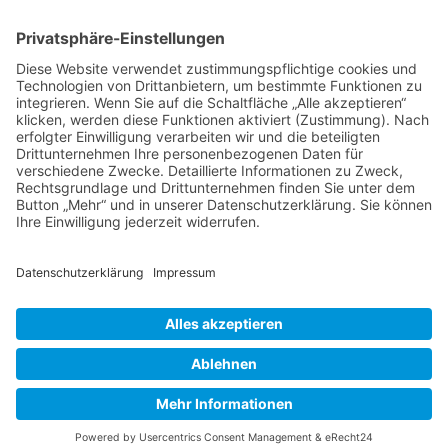
Datenschutz
KATEGORIEN
ÜBER UNS
UNSERE MARKEN
Geschützt durch
Security by CleanTalk