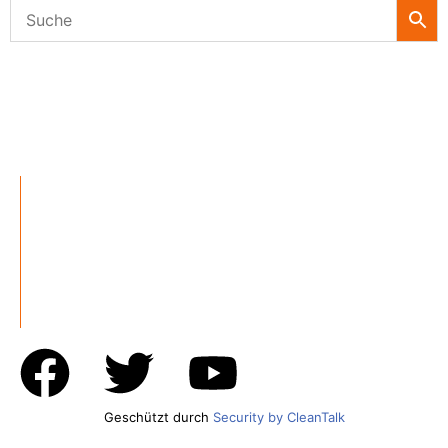
KATEGORIEN
ÜBER UNS
UNSERE MARKEN
Geschützt durch
Security by CleanTalk