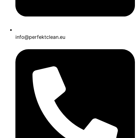
info@perfektclean.eu