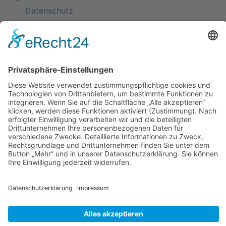
Datenschutz
KATEGORIEN
ÜBER UNS
UNSERE MARKEN