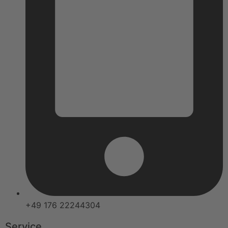
+49 176 22244304
Service