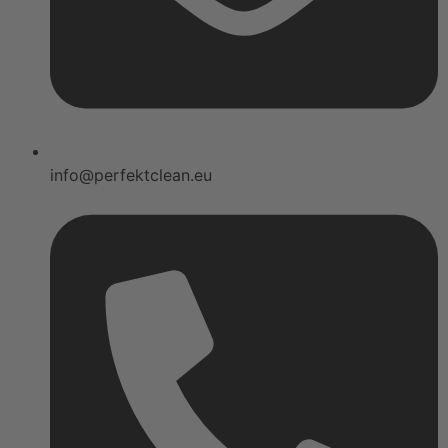
info@perfektclean.eu