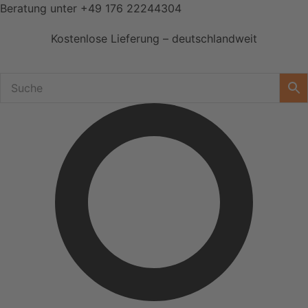
Zum
Beratung unter
+49 176 22244304
Inhalt
Kostenlose Lieferung – deutschlandweit
springen