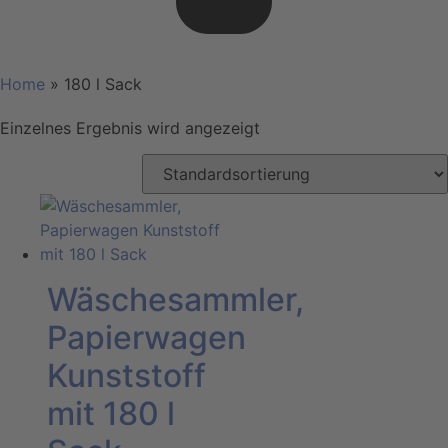
Home
»
180 l Sack
Einzelnes Ergebnis wird angezeigt
Wäschesammler,
Papierwagen
Kunststoff
mit 180 l