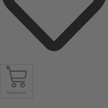
0
Warenkorb