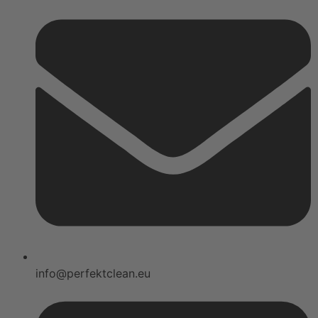
info@perfektclean.eu