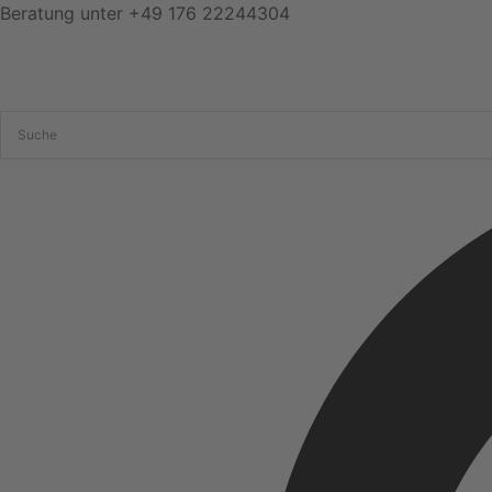
Zum
Beratung unter
+49 176 22244304
Inhalt
springen