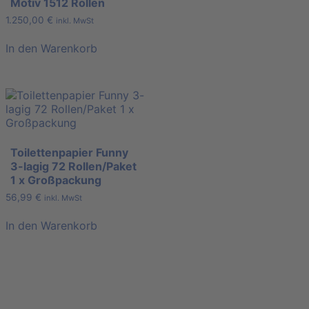
Motiv 1512 Rollen
1.250,00
€
inkl. MwSt
In den Warenkorb
Toilettenpapier Funny
3-lagig 72 Rollen/Paket
1 x Großpackung
56,99
€
inkl. MwSt
In den Warenkorb