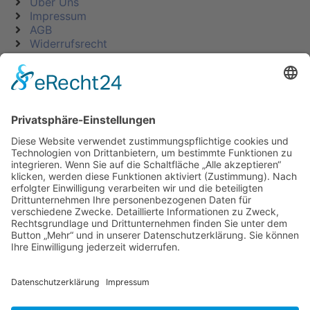
Über Uns
Impressum
AGB
Widerrufsrecht
Datenschutz
KATEGORIEN
ÜBER UNS
UNSERE MARKEN