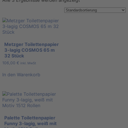
Alle 3 Ergebnisse werden angezeigt
Metzger Toilettenpapier
3-lagig COSMOS 65 m
32 Stück
106,00
€
inkl. MwSt
In den Warenkorb
Palette Toilettenpapier
Funny 3-lagig, weiß mit