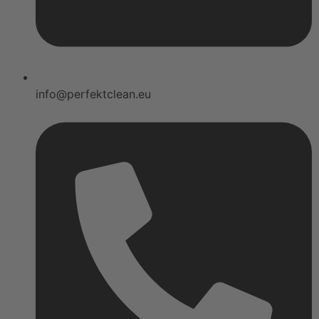
info@perfektclean.eu