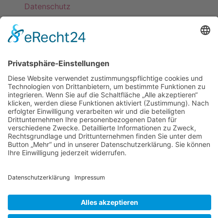
Datenschutz
KATEGORIEN
ÜBER UNS
UNSERE MARKEN