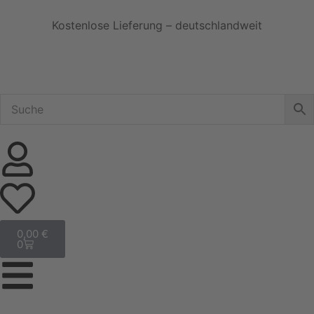
Kostenlose Lieferung – deutschlandweit
0,00
€
0