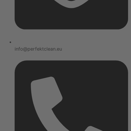
info@perfektclean.eu