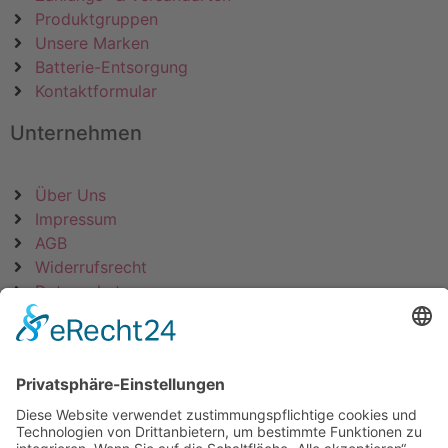
Produktgruppen
Unsere Marken
Batterie-Entsorgung
Kontaktformular
Unternehmen
Über Uns
Impressum
AGB
Widerrufsrecht
Datenschutz