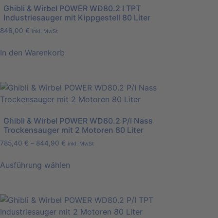
Ghibli & Wirbel POWER WD80.2 I TPT
Industriesauger mit Kippgestell 80 Liter
846,00
€
inkl. MwSt
In den Warenkorb
Ghibli & Wirbel POWER WD80.2 P/I Nass
Trockensauger mit 2 Motoren 80 Liter
785,40
€
–
844,90
€
inkl. MwSt
Ausführung wählen