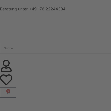
Beratung unter
+49 176 22244304
0