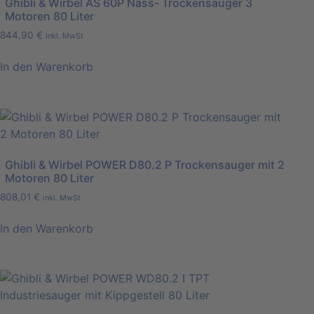
Ghibli & Wirbel AS 60P Nass- Trockensauger 3
Motoren 80 Liter
844,90
€
inkl. MwSt
In den Warenkorb
Ghibli & Wirbel POWER D80.2 P Trockensauger mit 2
Motoren 80 Liter
808,01
€
inkl. MwSt
In den Warenkorb