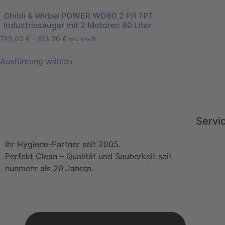
Ghibli & Wirbel POWER WD80.2 P/I TPT
Industriesauger mit 2 Motoren 80 Liter
749,00
€
–
813,00
€
inkl. MwSt
Ausführung wählen
Servi
Ihr Hygiene-Partner seit 2005.
Perfekt Clean – Qualität und Sauberkeit seit
nunmehr als 20 Jahren.