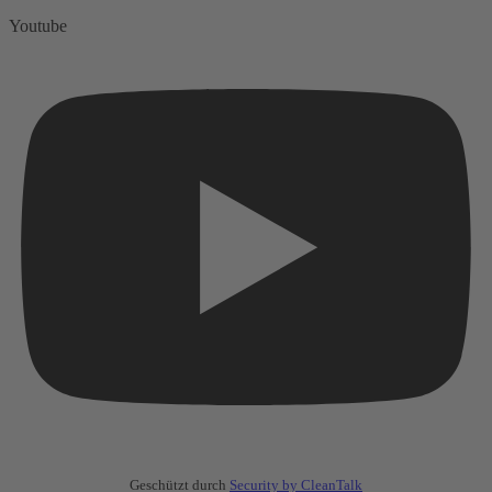
Youtube
Geschützt durch
Security by CleanTalk