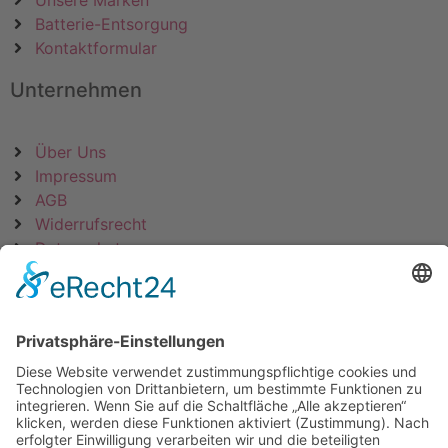
Unsere Marken
Batterie-Entsorgung
Kontaktformular
Unternehmen
Über Uns
Impressum
AGB
Widerrufsrecht
Datenschutz