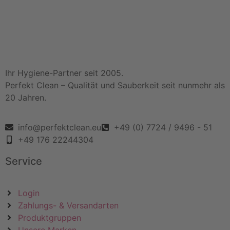
Ihr Hygiene-Partner seit 2005.
Perfekt Clean – Qualität und Sauberkeit seit nunmehr als
20 Jahren.
info@perfektclean.eu
+49 (0) 7724 / 9496 - 51
+49 176 22244304
Service
Login
Zahlungs- & Versandarten
Produktgruppen