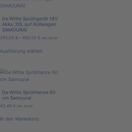
De Witte Sprühgerät 18V
Akku 30L auf Rollwagen
SAMOURAÏ
395,00
€
–
456,00
€
inkl. MwSt
Ausführung wählen
De Witte Sprühlanze 60
cm Samourai
43,49
€
inkl. MwSt
In den Warenkorb