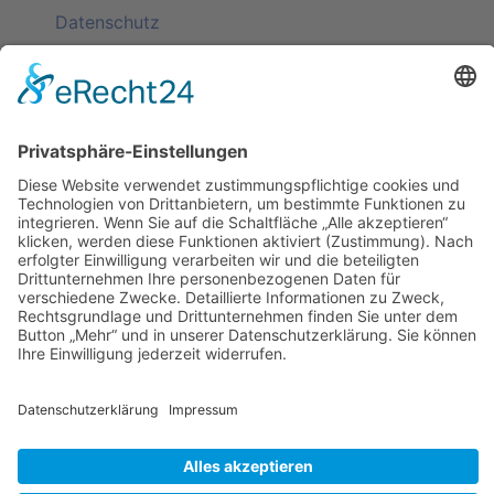
Datenschutz
KATEGORIEN
ÜBER UNS
UNSERE MARKEN