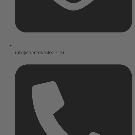
info@perfektclean.eu