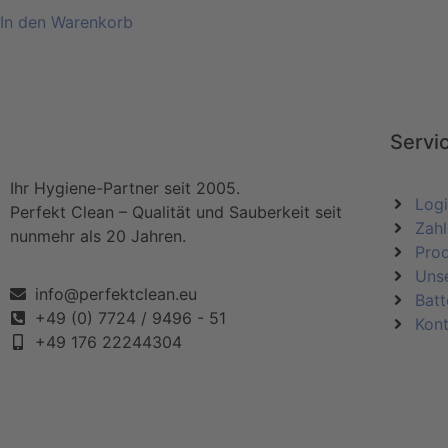
In den Warenkorb
Servi
Ihr Hygiene-Partner seit 2005.
Log
Perfekt Clean – Qualität und Sauberkeit seit
Zahl
nunmehr als 20 Jahren.
Pro
Uns
info@perfektclean.eu
Batt
+49 (0) 7724 / 9496 - 51
Kont
+49 176 22244304