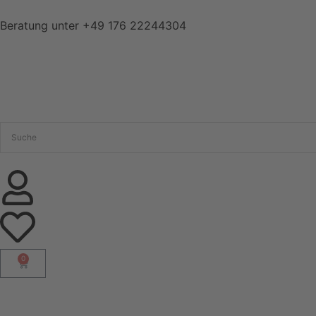
Beratung unter
+49 176 22244304
0