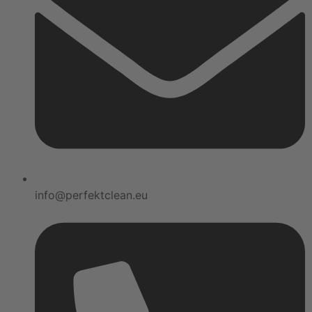
info@perfektclean.eu