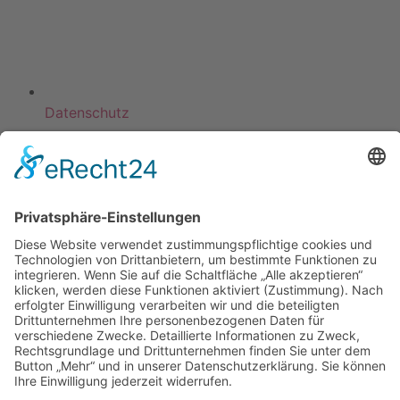
Datenschutz
KATEGORIEN
ÜBER UNS