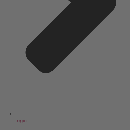
Login