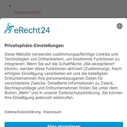
Datenschutz
KATEGORIEN
ÜBER UNS
UNSERE MARKEN