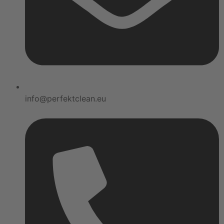
info@perfektclean.eu