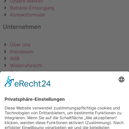
Unsere Marken
Batterie-Entsorgung
Kontaktformular
Unternehmen
Über Uns
Impressum
AGB
Widerrufsrecht
Datenschutz