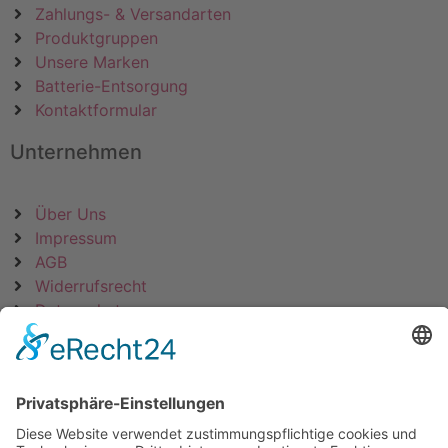
Zahlungs- & Versandarten
Produktgruppen
Unsere Marken
Batterie-Entsorgung
Kontaktformular
Unternehmen
Über Uns
Impressum
AGB
Widerrufsrecht
Datenschutz