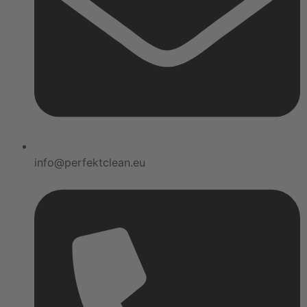
info@perfektclean.eu