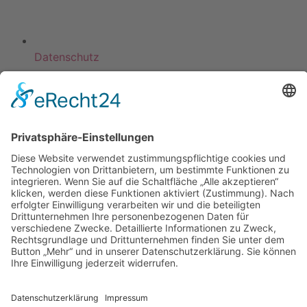
Datenschutz
KATEGORIEN
ÜBER UNS
UNSERE MARKEN