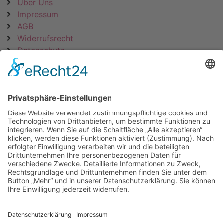
Über Uns
Impressum
AGB
Widerrufsrecht
Datenschutz
KATEGORIEN
ÜBER UNS
UNSERE MARKEN