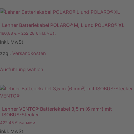
Lehner Batteriekabel POLARO® M, L und POLARO® XL
180,88
€
–
252,28
€
inkl. MwSt
inkl. MwSt.
zzgl.
Versandkosten
Ausführung wählen
Lehner VENTO® Batteriekabel 3,5 m (6 mm²) mit
ISOBUS-Stecker
422,45
€
inkl. MwSt
inkl. MwSt.