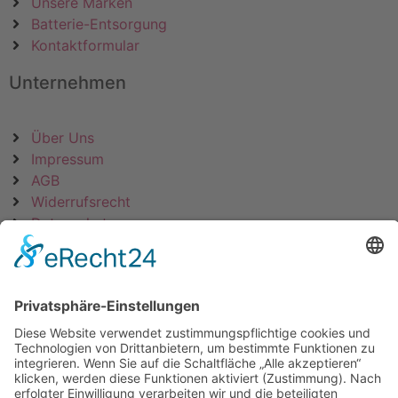
Unsere Marken
Batterie-Entsorgung
Kontaktformular
Unternehmen
Über Uns
Impressum
AGB
Widerrufsrecht
Datenschutz