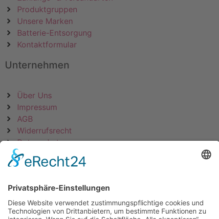
Produktgruppen
Unsere Marken
Batterie-Entsorgung
Kontaktformular
Unternehmen
Über Uns
Impressum
AGB
Widerrufsrecht
Datenschutz