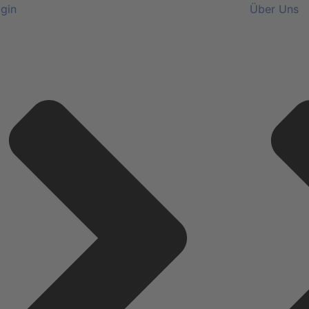
gin
Über Uns