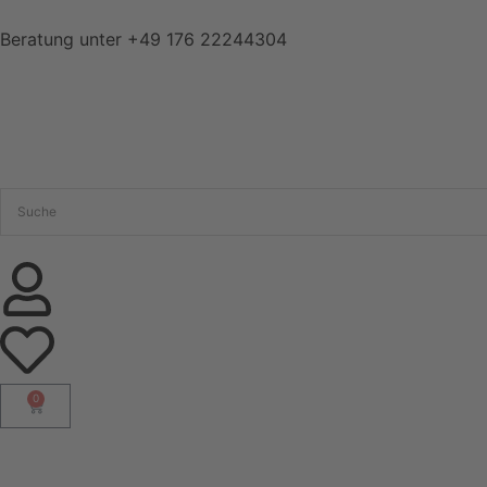
Beratung unter
+49 176 22244304
0