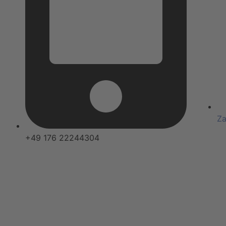
Za
+49 176 22244304