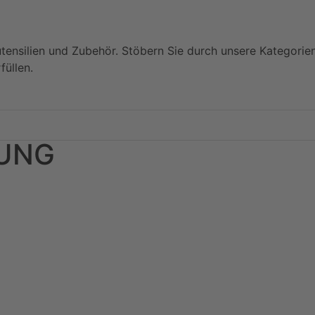
utensilien und Zubehör. Stöbern Sie durch unsere Kategorie
füllen.
RUNG