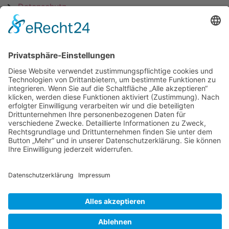
Datenschutz
KATEGORIEN
ÜBER UNS
UNSERE MARKEN