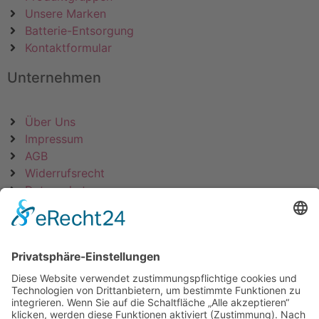
Unsere Marken
Batterie-Entsorgung
Kontaktformular
Unternehmen
Über Uns
Impressum
AGB
Widerrufsrecht
Datenschutz