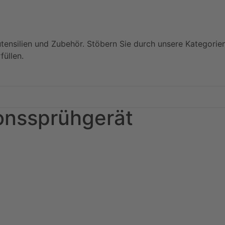
utensilien und Zubehör. Stöbern Sie durch unsere Kategorie
füllen.
ionssprühgerät