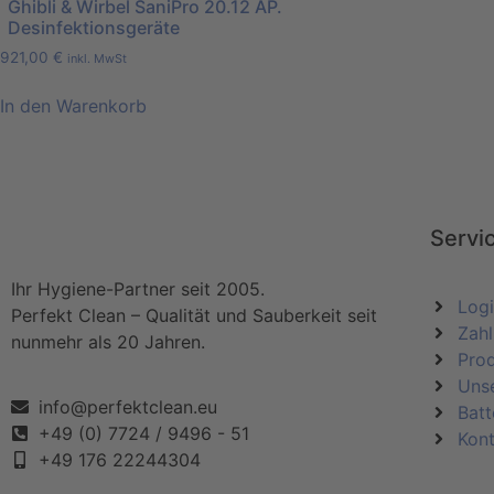
Ghibli & Wirbel SaniPro 20.12 AP.
Desinfektionsgeräte
921,00
€
inkl. MwSt
In den Warenkorb
Servi
Ihr Hygiene-Partner seit 2005.
Log
Perfekt Clean – Qualität und Sauberkeit seit
Zahl
nunmehr als 20 Jahren.
Pro
Uns
info@perfektclean.eu
Batt
+49 (0) 7724 / 9496 - 51
Kont
+49 176 22244304