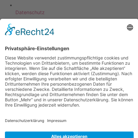
Datenschutz
KATEGORIEN
ÜBER UNS
UNSERE MARKEN