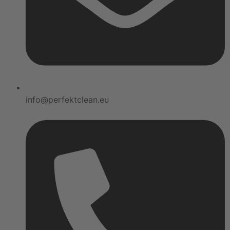
info@perfektclean.eu