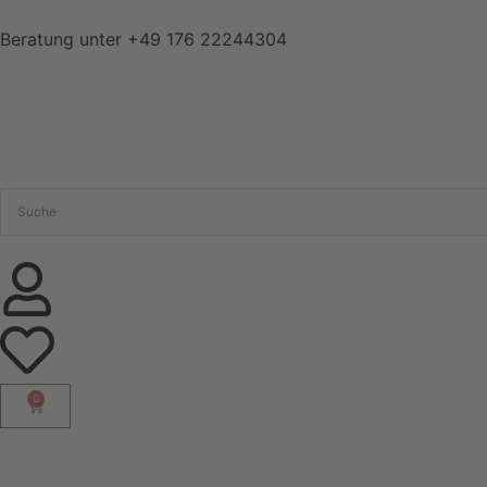
Beratung unter
+49 176 22244304
0