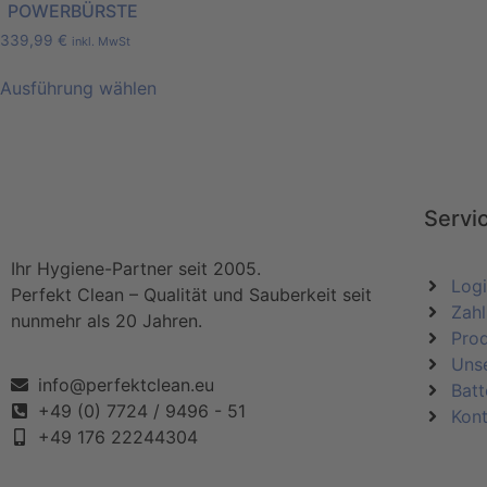
POWERBÜRSTE
339,99
€
inkl. MwSt
Ausführung wählen
Servi
Ihr Hygiene-Partner seit 2005.
Log
Perfekt Clean – Qualität und Sauberkeit seit
Zahl
nunmehr als 20 Jahren.
Pro
Uns
info@perfektclean.eu
Batt
+49 (0) 7724 / 9496 - 51
Kont
+49 176 22244304