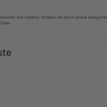
utensilien und Zubehör. Stöbern Sie durch unsere Kategorie
füllen.
ste