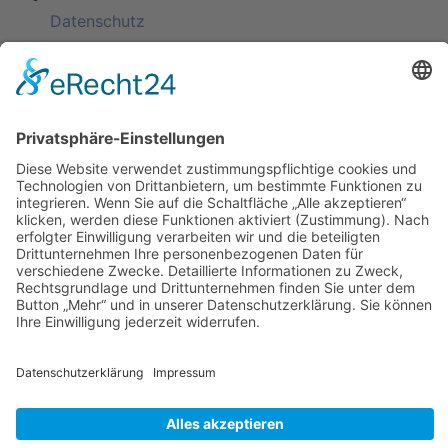
Datenschutz
KATEGORIEN
ÜBER UNS
UNSERE MARKEN