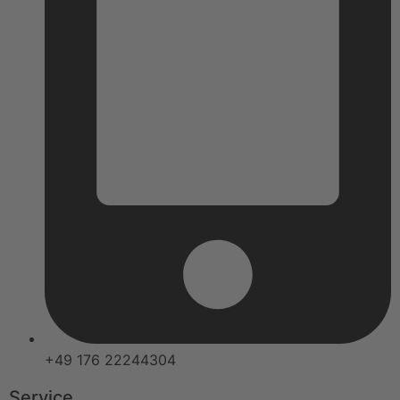
+49 176 22244304
Service