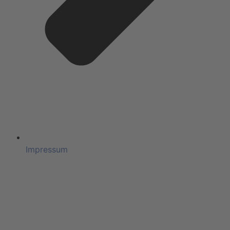
Impressum