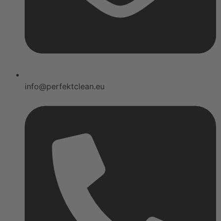
info@perfektclean.eu