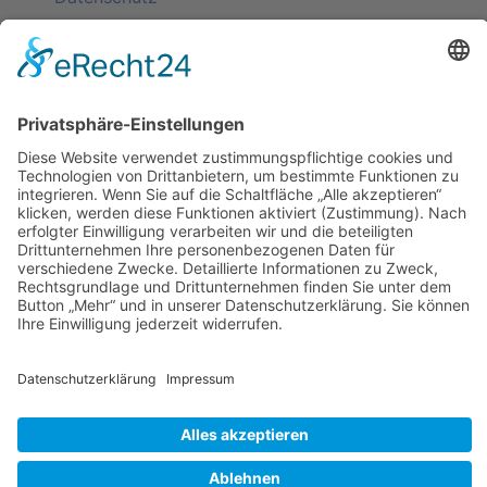
KATEGORIEN
ÜBER UNS
UNSERE MARKEN