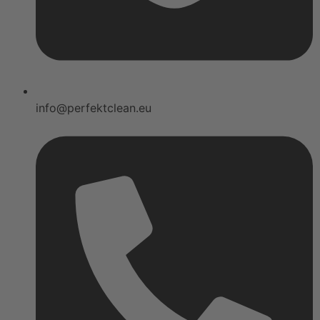
info@perfektclean.eu