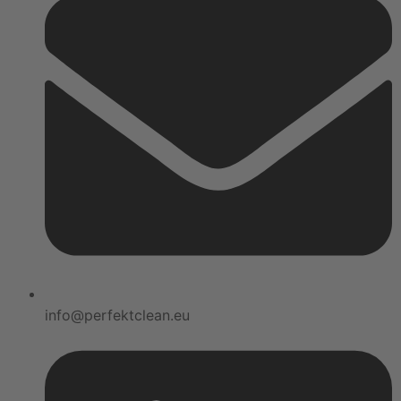
info@perfektclean.eu