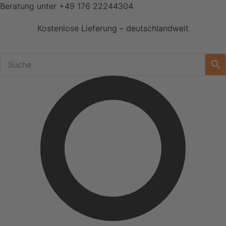
Zum
Beratung unter
+49 176 22244304
Inhalt
Kostenlose Lieferung – deutschlandweit
springen