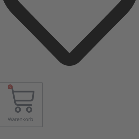
0
Warenkorb