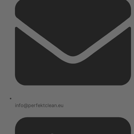
info@perfektclean.eu