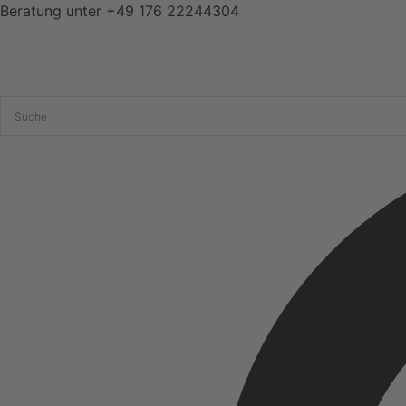
Zum
Beratung unter
+49 176 22244304
Inhalt
springen