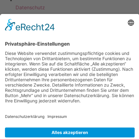
Datenschutz
KATEGORIEN
ÜBER UNS
UNSERE MARKEN