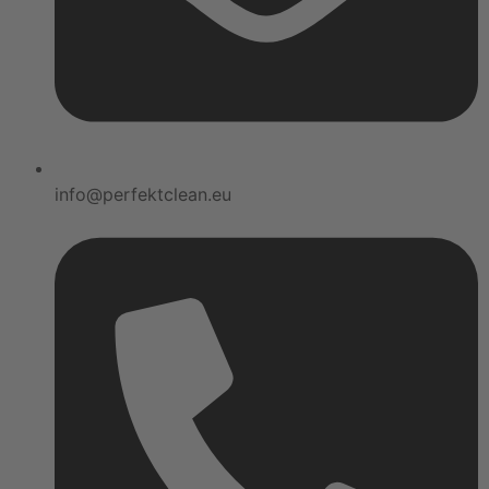
info@perfektclean.eu