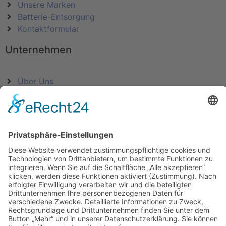
Unsere Marken
Batterie-Entsorgung
Kontaktformular
Unternehmen
Über Uns
Impressum
AGB
Widerrufsrecht
Datenschutz
KATEGORIEN