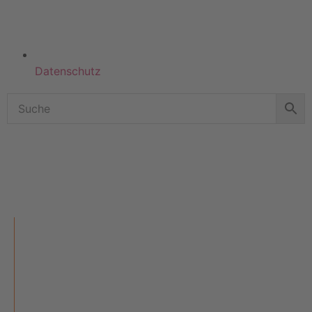
Datenschutz
KATEGORIEN
ÜBER UNS
UNSERE MARKEN