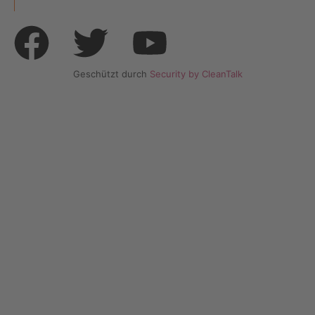
Geschützt durch
Security by CleanTalk