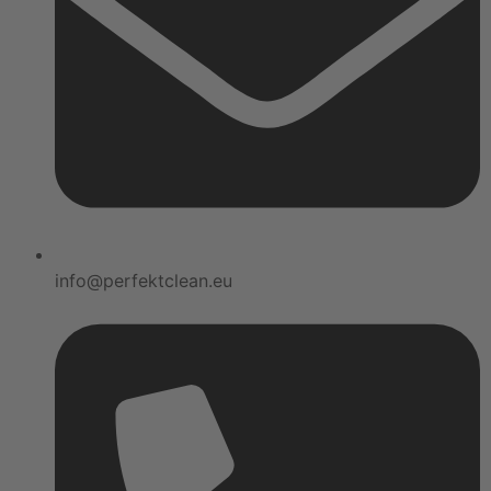
info@perfektclean.eu