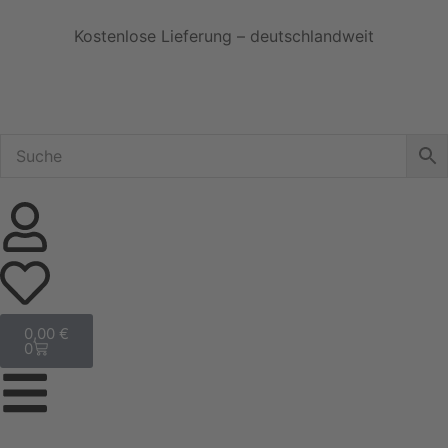
Kostenlose Lieferung – deutschlandweit
0,00
€
0