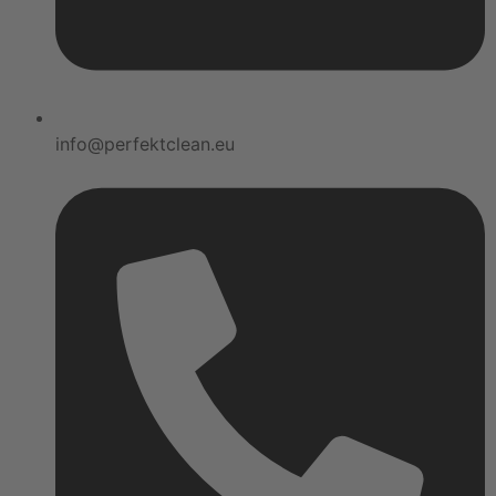
info@perfektclean.eu