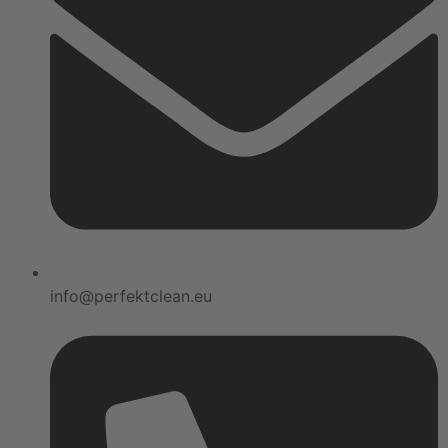
info@perfektclean.eu