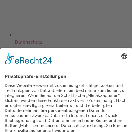
Datenschutz
KATEGORIEN
ÜBER UNS