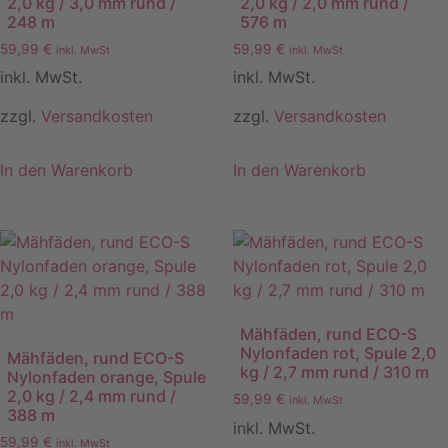
2,0 kg / 3,0 mm rund /
2,0 kg / 2,0 mm rund /
248 m
576 m
59,99
€
59,99
€
inkl. MwSt
inkl. MwSt
inkl. MwSt.
inkl. MwSt.
zzgl.
Versandkosten
zzgl.
Versandkosten
In den Warenkorb
In den Warenkorb
Mähfäden, rund ECO-S
Nylonfaden rot, Spule 2,0
Mähfäden, rund ECO-S
kg / 2,7 mm rund / 310 m
Nylonfaden orange, Spule
2,0 kg / 2,4 mm rund /
59,99
€
inkl. MwSt
388 m
inkl. MwSt.
59,99
€
inkl. MwSt