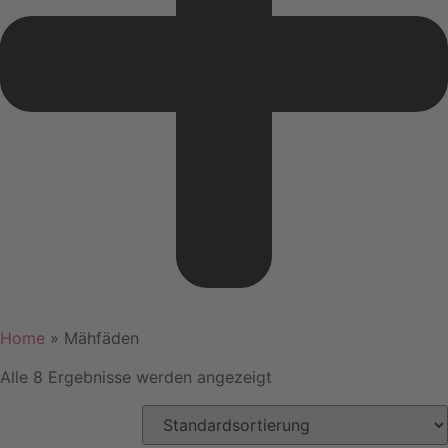
Home
»
Mähfäden
Alle 8 Ergebnisse werden angezeigt