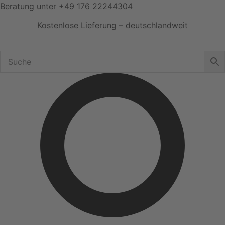
Zum
Beratung unter
+49 176 22244304
Inhalt
Kostenlose Lieferung – deutschlandweit
springen