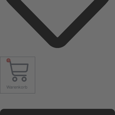
0
Warenkorb