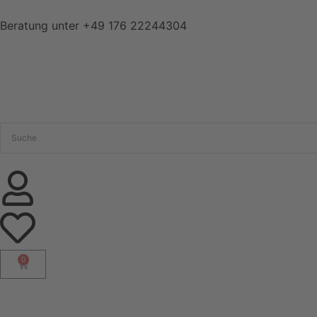
Beratung unter
+49 176 22244304
0