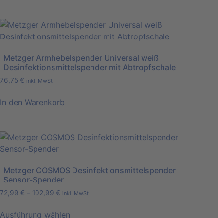
Metzger Armhebelspender Universal weiß
Desinfektionsmittelspender mit Abtropfschale
76,75
€
inkl. MwSt
In den Warenkorb
Metzger COSMOS Desinfektionsmittelspender
Sensor-Spender
72,99
€
–
102,99
€
inkl. MwSt
Ausführung wählen