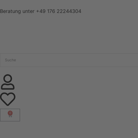
Beratung unter
+49 176 22244304
0