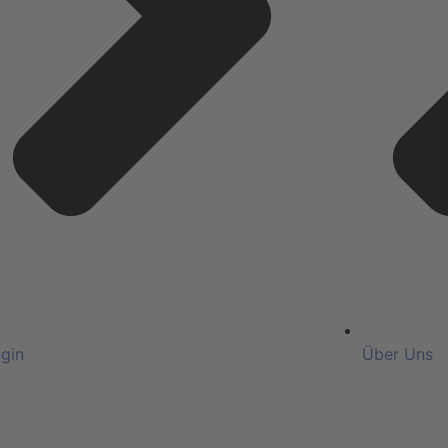
gin
Über Uns