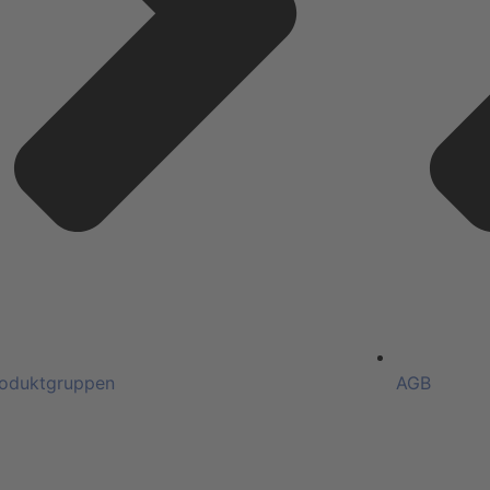
oduktgruppen
AGB