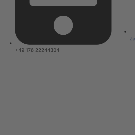
Za
+49 176 22244304