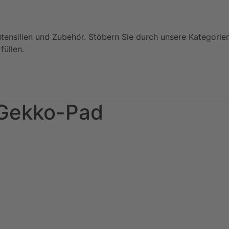
utensilien und Zubehör. Stöbern Sie durch unsere Kategorie
füllen.
 Gekko-Pad