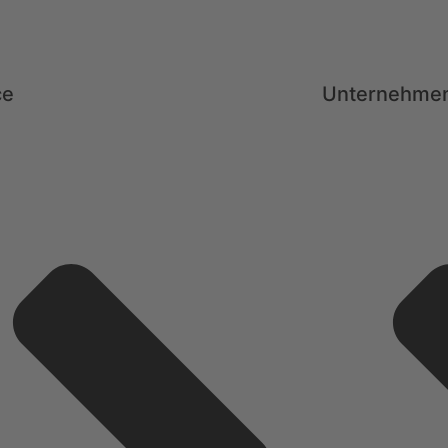
ce
Unternehme