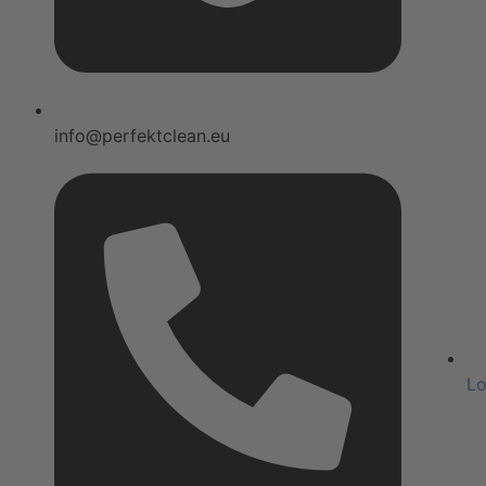
info@perfektclean.eu
Lo